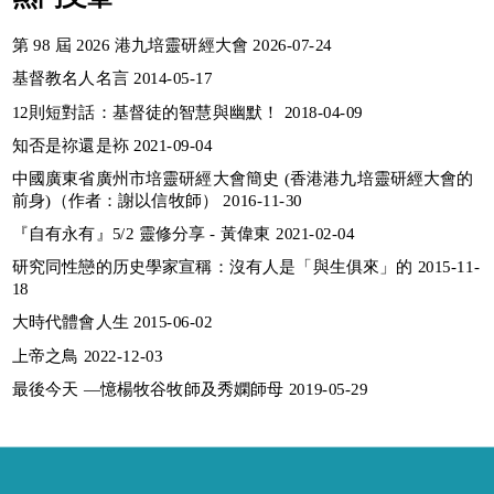
第 98 屆 2026 港九培靈研經大會 2026-07-24
基督教名人名言 2014-05-17
12則短對話：基督徒的智慧與幽默！ 2018-04-09
知否是祢還是袮 2021-09-04
中國廣東省廣州市培靈研經大會簡史 (香港港九培靈研經大會的
前身)（作者：謝以信牧師） 2016-11-30
『自有永有』5/2 靈修分享 - 黃偉東 2021-02-04
研究同性戀的历史學家宣稱：沒有人是「與生俱來」的 2015-11-
18
大時代體會人生 2015-06-02
上帝之鳥 2022-12-03
最後今天 —憶楊牧谷牧師及秀嫻師母 2019-05-29