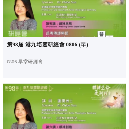
第98屆 港九培靈研經會 0806 (早)
0806 早堂研經會