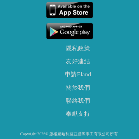
隱私政策
友好連結
申請Eland
關於我們
聯絡我們
奉獻支持
Copyright 2026© 版權屬哈利路亞國際事工有限公司所有.