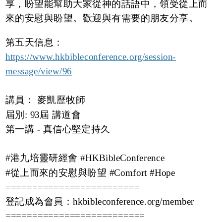
享，盼望能幫助大家從神的話語中，領受從上而
來的安慰與盼望。歡迎與有需要的朋友分享。
第五天信息：
https://www.hkbibleconference.org/session-
message/view/96
講員： 麥凱歷牧師
屆別: 93屆 講道會
第一講 - 真信心堅定持久
#港九培靈研經會
#HKBibleConference
#從上而來的安慰與盼望
#Comfort
#Hope
=========================
登記成為會員：
hkbibleconference.org/member
==========================