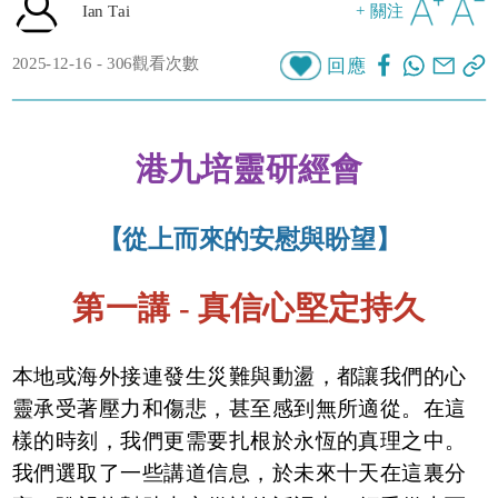
Ian Tai
+ 關注
2025-12-16 - 306觀看次數
回應
港九培靈研經會
【從上而來的安慰與盼望】
第一講 - 真信心堅定持久
本地或海外接連發生災難與動盪，都讓我們的心
靈承受著壓力和傷悲，甚至感到無所適從。在這
樣的時刻，我們更需要扎根於永恆的真理之中。
我們選取了一些講道信息，於未來十天在這裏分