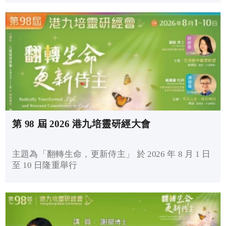
第 98 屆 2026 港九培靈研經大會
主題為「翻轉生命，更新侍主」 於 2026 年 8 月 1 日
至 10 日隆重舉行