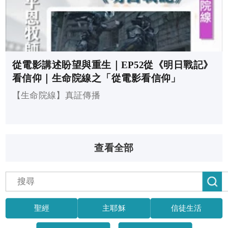
從電影講述盼望與重生｜EP52從《明日戰記》
看信仰｜生命院線之「從電影看信仰」
【生命院線】真証傳播
查看全部
聖經
主耶穌
信徒生活