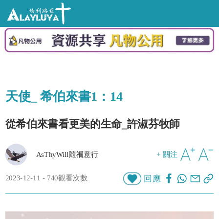
天使_ 希伯來書1：14
從希伯來書看更美的生命_許淑芬牧師
AsThyWill隨禰意行
+ 關注
2023-12-11 - 740觀看次數
回應