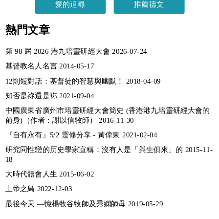
愛的追尋
推薦禱文
熱門文章
第 98 屆 2026 港九培靈研經大會 2026-07-24
基督教名人名言 2014-05-17
12則短對話：基督徒的智慧與幽默！ 2018-04-09
知否是祢還是袮 2021-09-04
中國廣東省廣州市培靈研經大會簡史 (香港港九培靈研經大會的
前身)（作者：謝以信牧師） 2016-11-30
『自有永有』5/2 靈修分享 - 黃偉東 2021-02-04
研究同性戀的历史學家宣稱：沒有人是「與生俱來」的 2015-11-
18
大時代體會人生 2015-06-02
上帝之鳥 2022-12-03
最後今天 —憶楊牧谷牧師及秀嫻師母 2019-05-29