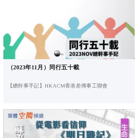
（2023年11月）同行五十載
【總幹事手記】HKACM香港差傳事工聯會