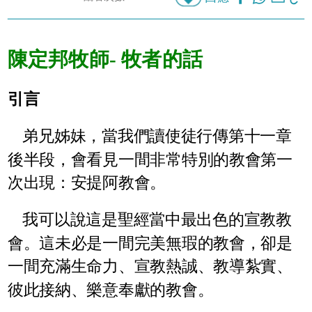
陳定邦牧師
- 牧者的話
引言
弟兄姊妹，當我們讀使徒行傳第十一章
後半段，會看見一間非常特別的教會第一
次出現：安提阿教會。
我可以說這是聖經當中最出色的宣教教
會。這未必是一間完美無瑕的教會，卻是
一間充滿生命力、宣教熱誠、教導紮實、
彼此接納、樂意奉獻的教會。