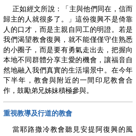
正如經文所說：「主與他們同在，信而
歸主的人就很多了。」這份復興不是倚靠
人的口才，而是主親自同工的明證。若是
我們渴望教會復興，就不能僅僅守住熟悉
的小圈子，而是要有勇氣走出去，把握向
本地不同群體分享主愛的機會，讓福音自
然地融入我們真實的生活場景中。在今年
下半年，教會與附近的一間印尼教會合
作，鼓勵弟兄姊妹積極參與。
重視教導及行道的教會
當耶路撒冷教會聽見安提阿復興的風