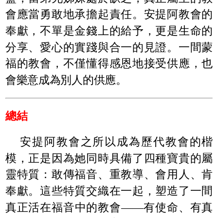
會應當勇敢地承擔起責任。安提阿教會的
奉獻，不單是金錢上的給予，更是生命的
分享、愛心的實踐與合一的見證。一間蒙
福的教會，不僅懂得感恩地接受供應，也
會樂意成為別人的供應。
總結
安提阿教會之所以成為歷代教會的楷
模，正是因為她同時具備了四種寶貴的屬
靈特質：敢傳福音、重教導、會用人、肯
奉獻。這些特質交織在一起，塑造了一間
真正活在福音中的教會——有使命、有真