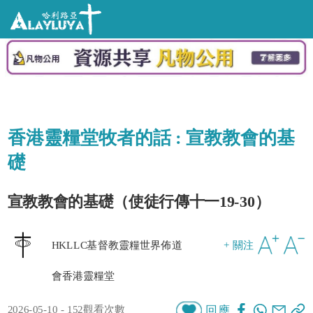
香港靈糧堂牧者的話 : 宣教教會的基
礎
宣教教會的基礎（使徒行傳十一19-30）
HKLLC基督教靈糧世界佈道
+ 關注
會香港靈糧堂
2026-05-10 - 152觀看次數
回應