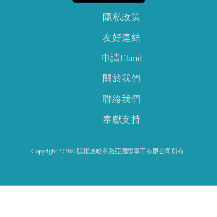
隱私政策
友好連結
申請Eland
關於我們
聯絡我們
奉獻支持
Copyright 2026© 版權屬哈利路亞國際事工有限公司所有.