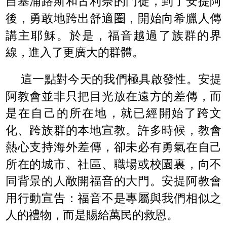
自塞浦路斯和古利奈的門徒，到了安提阿
後，勇敢地跨出舒適圈，開始向希臘人傳
講主耶穌。於是，福音越過了族群的界
線，進入了更廣大的群體。
這一點對今天的我們極具啟發性。安提
阿教會並非只把目光放在遠方的差傳，而
是在自己的所在地，就已經開始了跨文
化、跨族群的本地宣教。許多時候，教會
熱心支持海外差傳，卻未必有勇氣在自己
所在的城市、社區、職場或校園裏，向不
同背景的人敞開福音的大門。安提阿教會
用行動宣告：福音不是專屬與我們相似之
人的禮物，而是賜給萬民的救恩。