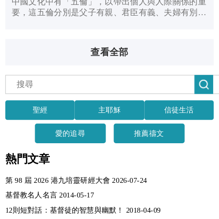
中國文化中有「五倫」，以帶出個人與人際關係的重
要，這五倫分別是父子有親、君臣有義、夫婦有別、
長幼有序，和朋友有信，可見朋友的重要性。
查看全部
聖經
主耶穌
信徒生活
愛的追尋
推薦禱文
熱門文章
第 98 屆 2026 港九培靈研經大會 2026-07-24
基督教名人名言 2014-05-17
12則短對話：基督徒的智慧與幽默！ 2018-04-09