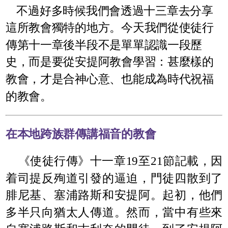
不過好多時候我們會透過十三章去分享
這所教會獨特的地方。今天我們從使徒行
傳第十一章後半段不是單單認識一段歷
史，而是要從安提阿教會學習：甚麼樣的
教會，才是合神心意、也能成為時代祝福
的教會。
在本地跨族群傳講福音的教會
《使徒行傳》十一章19至21節記載，因
着司提反殉道引發的逼迫，門徒四散到了
腓尼基、塞浦路斯和安提阿。起初，他們
多半只向猶太人傳道。然而，當中有些來