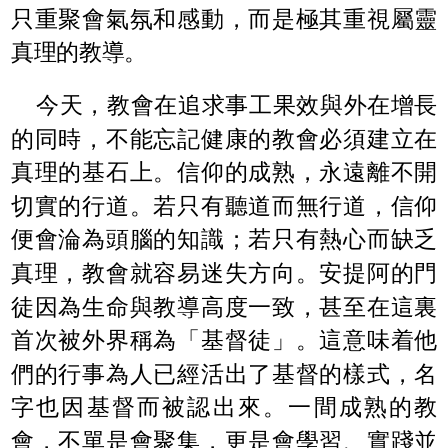
只重聚會氣氛和感動，而是極其重視屬靈
真理的教導。
今天，教會在追求事工果效與外在增長
的同時，不能忘記健康的教會必須建立在
真理的基石上。信仰的成熟，永遠離不開
切實的行道。若只有聽道而無行道，信仰
便會淪為頭腦的知識；若只有熱心而缺乏
真理，教會就容易迷失方向。安提阿的門
徒因為生命與教導高度一致，甚至在這裏
首次被外界稱為「基督徒」。這意味着他
們的行事為人已經活出了基督的樣式，名
字也因基督而被認出來。一間成熟的教
會，不單是會聚集，更是會學習、實踐並