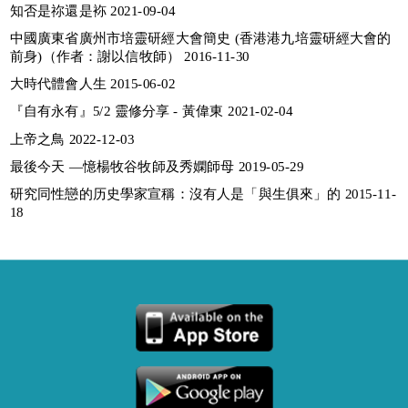
知否是祢還是袮 2021-09-04
中國廣東省廣州市培靈研經大會簡史 (香港港九培靈研經大會的
前身)（作者：謝以信牧師） 2016-11-30
大時代體會人生 2015-06-02
『自有永有』5/2 靈修分享 - 黃偉東 2021-02-04
上帝之鳥 2022-12-03
最後今天 —憶楊牧谷牧師及秀嫻師母 2019-05-29
研究同性戀的历史學家宣稱：沒有人是「與生俱來」的 2015-11-
18