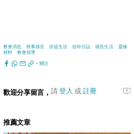
教會消息
牧養感言
信徒生活
信仰日誌
禱告生活
靈修
材料
教會領導
+ 關注
請
登入
或
註冊
歡迎分享留言，
推薦文章