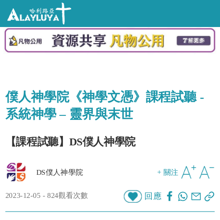
僕人神學院《神學文憑》課程試聽 -
系統神學 – 靈界與末世
【課程試聽】DS僕人神學院
DS僕人神學院
+ 關注
2023-12-05 - 824觀看次數
回應