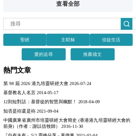
查看全部
聖經
主耶穌
信徒生活
愛的追尋
推薦禱文
熱門文章
第 98 屆 2026 港九培靈研經大會 2026-07-24
基督教名人名言 2014-05-17
12則短對話：基督徒的智慧與幽默！ 2018-04-09
知否是祢還是袮 2021-09-04
中國廣東省廣州市培靈研經大會簡史 (香港港九培靈研經大會的
前身)（作者：謝以信牧師） 2016-11-30
『自有永有』5/2 靈修分享 - 黃偉東 2021-02-04