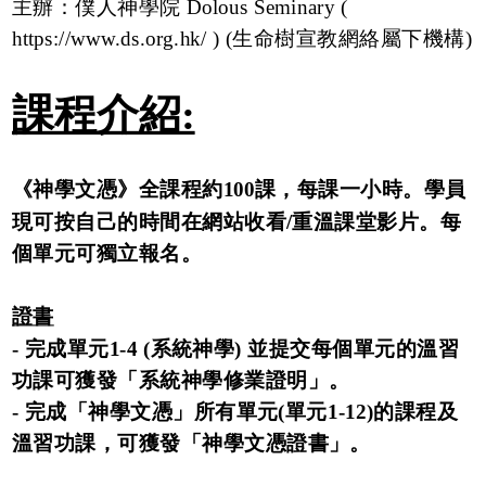
主辦：僕人神學院 Dolous Seminary (
https://www.ds.org.hk/
) (生命樹宣教網絡屬下機構)
課程介紹:
《神學文憑》全課程約100課，每課一小時。
學員
現可按自己的時間在網站收看/重溫課堂影片。每
個單元可獨立報名。
證書
- 完成單元1-4 (系統神學) 並提交每個單元的溫習
功課可獲發「系統神學修業證明」。
- 完成「神學文憑」所有單元(單元1-12)的課程及
溫習功課，可獲發「神學文憑證書」。