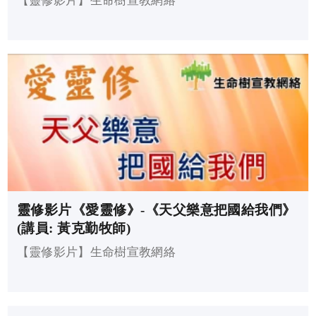
【靈修影片】生命樹宣教網絡
靈修影片《愛靈修》-《天父樂意把國給我們》
(講員: 黃克勤牧師)
【靈修影片】生命樹宣教網絡