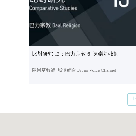
比對研究 13：巴力宗教 6_陳崇基牧師
陳崇基牧師_城滙網台Urban Voice Channel
上