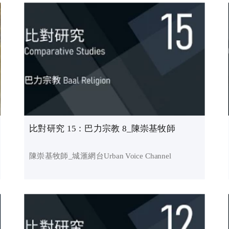
比對研究 15：巴力宗教 8_陳崇基牧師
陳崇基牧師_城滙網台Urban Voice Channel