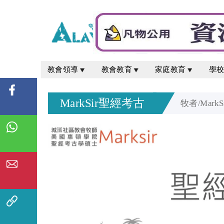
教會領導
教會教育
家庭教育
學
MarkSir聖經考古
牧者/Mark