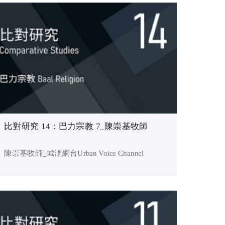
比對研究 14：巴力宗教 7_陳崇基牧師
陳崇基牧師_城滙網台Urban Voice Channel