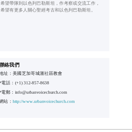
希望帶隊到以色列巴勒斯坦，作考察或交流工作，
希望有更多人關心聖經考古和以色列巴勒斯坦。
聯絡我們
地址：美國芝加哥城滙社區教會
*電話：(+1) 312-857-8638
*電郵：info@urbanvoicechurch.com
網站：
http://www.urbanvoicechurch.com