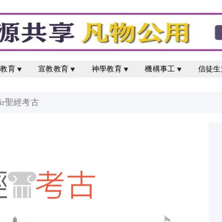
校教育
宣教教育
神學教育
機構事工
信徒生
Sir聖經考古