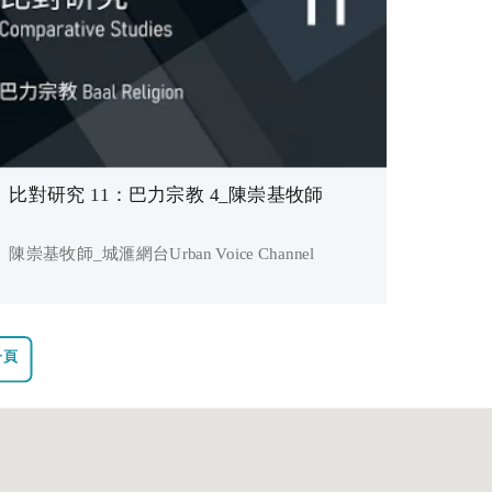
比對研究 11：巴力宗教 4_陳崇基牧師
陳崇基牧師_城滙網台Urban Voice Channel
一頁