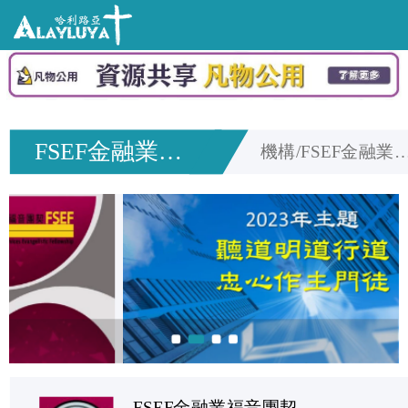
FSEF金融業福音團契
機構/FSEF金融業