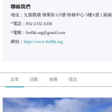
聯絡我們
地址
*電話：852-2332 4356
*電郵：fsefhk.org@gmail.com
網站：
https://www.fsefhk.org
文章
活動
相冊
禱文