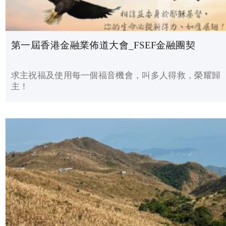
第一屆香港金融業佈道大會_FSEF金融團契
求主祝福及使用每一個福音機會，叫多人得救，榮耀歸
主！